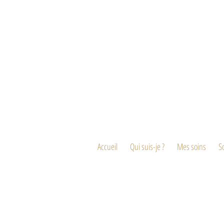
Accueil
Qui suis-je ?
Mes soins
S