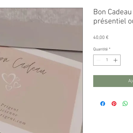
Bon Cadeau 
présentiel o
Prix
40,00 €
Quantité
*
Aj