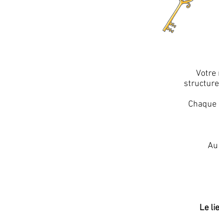
Votre 
structure
Chaque m
Au 
Le li