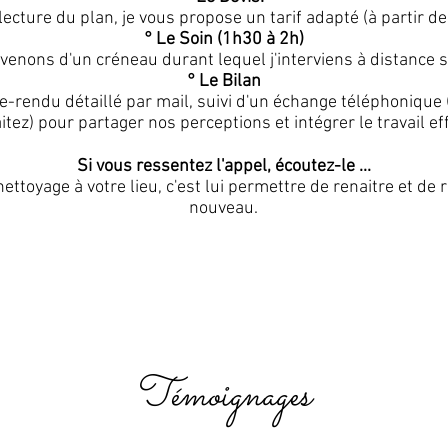
ecture du plan, je vous propose un tarif adapté (à partir de
° Le Soin (1h30 à 2h)
enons d'un créneau durant lequel j'interviens à distance su
° Le Bilan
-rendu détaillé par mail, suivi d'un échange téléphonique (
tez) pour partager nos perceptions et intégrer le travail ef
Si vous ressentez l'appel, écoutez-le ...
nettoyage à votre lieu, c'est lui permettre de renaitre et de
nouveau.
Témoignages