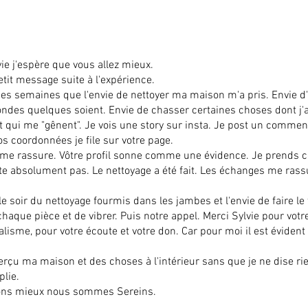
ie j'espère que vous allez mieux.
tit message suite à l'expérience.
es semaines que l'envie de nettoyer ma maison m'a pris. Envie d'
ndes quelques soient. Envie de chasser certaines choses dont j'a
et qui me "gênent". Je vois une story sur insta. Je post un commen
 coordonnées je file sur votre page.
 me rassure. Vôtre profil sonne comme une évidence. Je prends c
te absolument pas. Le nettoyage a été fait. Les échanges me rass
le soir du nettoyage fourmis dans les jambes et l'envie de faire le
haque pièce et de vibrer. Puis notre appel. Merci Sylvie pour votr
lisme, pour votre écoute et votre don. Car pour moi il est évident
rçu ma maison et des choses à l'intérieur sans que je ne dise ri
lie.
ns mieux nous sommes Sereins.