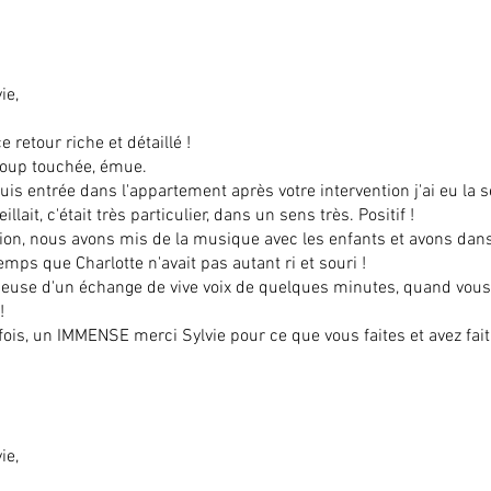
ie,
 retour riche et détaillé !
coup touchée, émue.
uis entrée dans l'appartement après votre intervention j'ai eu la 
illait, c'était très particulier, dans un sens très. Positif !
ion, nous avons mis de la musique avec les enfants et avons dans
temps que Charlotte n'avait pas autant ri et souri !
neuse d'un échange de vive voix de quelques minutes, quand vous
!
ois, un IMMENSE merci Sylvie pour ce que vous faites et avez fait
ie,