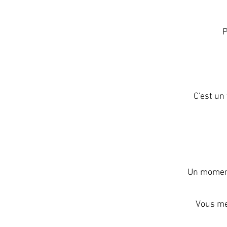
P
C'est un 
Un moment 
Vous me