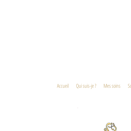
Accueil
Qui suis-je ?
Mes soins
S