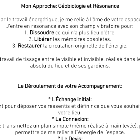
Mon Approche: Géobiologie et Résonance
ar le travail énergétique, je me relie à l'âme de votre espac
J'entre en résonance avec son champ vibratoire pour:
1.
Dissoudre
ce qui n'a plus lieu d'être.
2.
Libérer
les mémoires obsolètes.
3.
Restaurer
la circulation originelle de l’énergie.
travail de tissage entre le visible et invisible, réalisé dans 
absolu du lieu et de ses gardiens.
Le Déroulement de votre Accompagnement:
°
L’Échange initial:
pour déposer vos ressentis et définir ce que vous souhaite
votre lieu.
° La Connexion:
 transmettez un plan simple (même réalisé à main levée),
permettre de me relier à l"énergie de l'espace.
° Le Devis:​