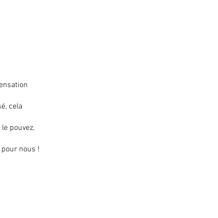
sensation
é, cela
 le pouvez,
 pour nous !