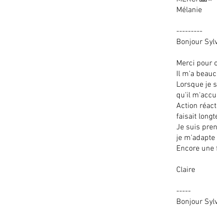
Mélanie
---------
Bonjour Sylv
Merci pour ce
Il m'a beau
Lorsque je s
qu'il m'accue
Action réact
faisait long
Je suis pre
je m'adapte 
Encore une f
Claire
-----
Bonjour Sylv