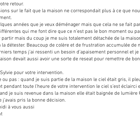
otre retour.
ions sur le fait que la maison ne correspondait plus à ce que no
ement.
elques années que je veux déménager mais que cela ne se fait par
ifférentes qui me font dire que ce n’est pas le bon moment ou pa
 partir mais du coup je me suis totalement détachée de la maison
 la détester. Beaucoup de colère et de frustration accumulée de 
niers temps j’ai ressenti un besoin d’apaisement personnel et je
aison devait aussi avoir une sorte de reseat pour remettre de bo
Sylvie pour votre intervention.
u pas : quand je suis partie de la maison le ciel était gris, il pleu
et pendant toute l’heure de votre intervention le ciel s’est éclairci e
uand je suis revenue dans la maison elle était baignée de lumière 
 j’avais pris la bonne décision.
idi à vous aussi
nt